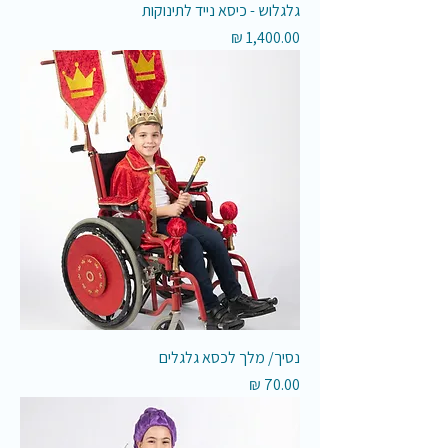
גלגלוש - כיסא נייד לתינוקות
מחיר
נסיך/ מלך לכסא גלגלים
מחיר