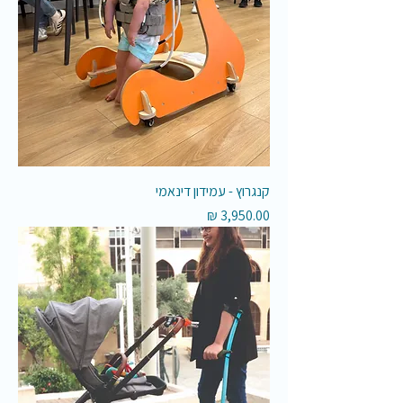
קנגרוץ - עמידון דינאמי
מחיר