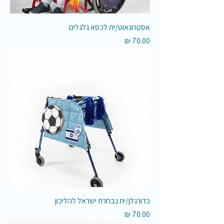
אסטרונאוט/ית לכסא גלגלים
מחיר
כדורגלן/ית נבחרת ישראל להליכון
מחיר