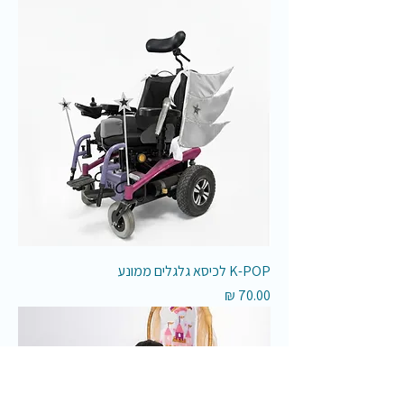
K-POP לכיסא גלגלים ממונע
מחיר