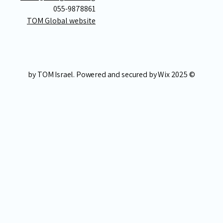
055-9878861
TOM Global website
Wix
© 2025 by TOM Israel. Powered and secured by