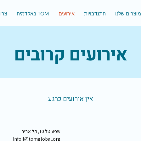
וצרים שלנו
התנדבויות
אירועים
TOM באקדמיה
צרו
אירועים קרובים
אין אירועים כרגע
שפע טל 10, תל אביב
Infoil@tomglobal.org