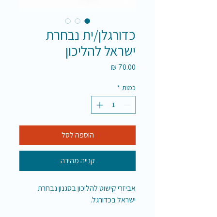
כדורגלן/ית נבחרת
ישראל להליכון
מחיר
כמות
*
הוספה לסל
קנייה מהירה
אביזרי קישוט להליכון בסגנון נבחרת
ישראל בכדורגל.