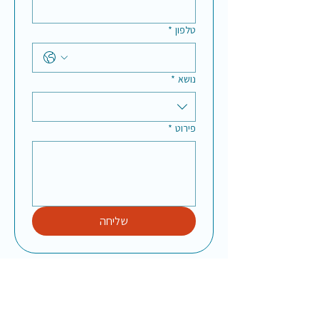
טלפון
*
נושא
*
פירוט
*
שליחה
דברו איתנו
מעוניינים להתנדב?